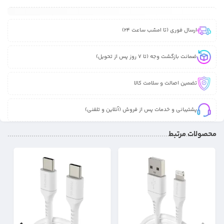
ارسال فوری (تا امشب ساعت 24)
ضمانت بازگشت وجه (تا 7 روز پس از تحویل)
تضمین اصالت و سلامت کالا
پشتیبانی و خدمات پس از فروش (آنلاین و تلفنی)
محصولات مرتبط
8%
17%