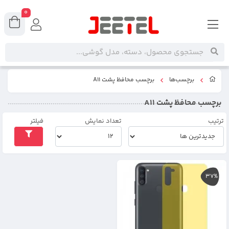
0
برچسب‌ها
برچسب محافظ پشت A11
برچسب محافظ پشت A11
ترتیب
تعداد نمایش
فیلتر
37%