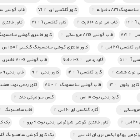
نگ A31 دخترانه
2
کاور گلکسی ای 71
2
قاب گوشی سام
12
2
قاب می نوت 10 لایت
2
کاور گلکسی آ31
2
کاور فانتزی 
 A71
2
قاب گوشی A21S عروسکی
2
کاور فانتزی گوشی سامسونگ گ
ور گلکسی آ20 اس
2
کاور فانتزی گوشی سامسونگ گلکسی آ 50 اس
آ 51
2
گارد ردمی Note 10S
2
قاب گوشی A20S فانتزی
می نوت هشت
2
گارد گلکسی آ 12
2
کاور ردمی 9
2
قاب ردمی 9 سی
کاور ایفون 13
2
قاب گوشی سامسونگ A50
2
کاور ردمی نوت هشت 
گارد ردمی نوت 10 اس
2
گلس سرامیکی مات
2
2
گارد گلکسی ای 10 اس
2
قاب سامسونگ A11
2
س
2
کاور فانتزی گوشی شیائومی ردمی نوت 9 پرو
2
بک کاو
ائومی پوکو ایکس تری ان اف سی
2
بک کاور گوشی سامسونگ گلکس