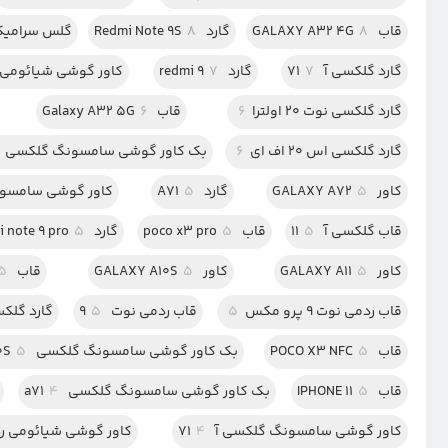
قاب GALAXY A32 4G
8
گارد Redmi Note 9S
8
گلس سرامیک
گارد گلکسی آ 71
7
گارد redmi 9
7
کاور گوشی شیائومی ردم
گارد گلکسی نوت 20 اولترا
6
قاب Galaxy A32 5G
6
گارد گلکسی اس 20 اف ای
6
بک کاور گوشی سامسونگ گلکسی S20 FE
کاور GALAXY A72
5
گارد A71
5
کاور گوشی سامسونگ
قاب گلکسی آ 11
5
قاب poco x3 pro
5
گارد redmi note 9 pro
5
کاور GALAXY A11
5
کاور GALAXY A10S
5
قاب GALAXY A02
5
قاب ردمی نوت 9 پرو مکس
5
قاب ردمی نوت 9
5
گارد گلکسی 5G
قاب POCO X3 NFC
5
بک کاور گوشی سامسونگ گلکسی A20S
5
قاب IPHONE 11
5
بک کاور گوشی سامسونگ گلکسی a71
4
کاور گوشی سامسونگ گلکسی آ 71
4
کاور گوشی شیائومی ردمی 