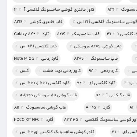
سونگ A31
2
کاور فانتزی گوشی سامسونگ گلکسی آ 12
2
گوشی سامسونگ گلکسی آ 21 اس
2
قاب فانتزی گوشی A21S
2
لکسی آ 31
2
قاب سامسونگ A21S
2
گارد Galaxy A42
2
2
قاب گوشی A20S عروسکی
2
قاب گلکسی آ 02 اس
2
2
قاب سامسونگ A20S
2
گارد ردمی Note 10 5G
2
2
گارد ردمی 9A
2
کاور ردمی نوت هشت
2
گلس
2
پرو
2
گارد گلکسی ای 72
2
گارد گلکسی آ 50 و آ 50 اس
2
قاب گلکسی آ02
2
قاب گوشی A11 عروسکی دخترانه
2
گارد A30S
2
قاب گوشی سامسونگ A11
2
ر گوشی سامسونگ گلکسی A32 4G
2
گارد POCO X3 NFC
2
ی ای 31
2
کاور گوشی سامسونگ گلکسی ای 50 اس
2