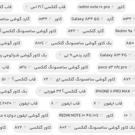
کاور redmi note 10 pro
4
قاب گلکسی آ 21 اس
4
قاب گلک
گارد Galaxy A32 5G
4
کاور m32
4
گارد گوشی سامسو
گارد گلکسی A42
4
کاور گوشی سامسونگ گلکسی آ 30 اس
بک کاور گوشی سامسونگ گلکسی A10S
4
کاور گوشی 
Gal
3
گارد ردمی 9 تی
3
بک کاور گوشی شیائومی ردمی 8 pro
po
3
کاور گوشی سامسونگ گلکسی a21s
3
قاب A22 4G
کاور گوشی سامسونگ گلکسی ای 72
3
قاب گلکسی آ51
3
3
قاب گلکسی آ 32 فورجی
3
بک کاور گوشی سام
قاب ایفون 7
3
قاب ایفون 8
3
قاب ایفون SE 2020
3
3
کاور REDMI NOTE 10 4G 10S
3
کاور گوشی ایفون دوازده م
ک کاور گوشی سامسونگ گلکسی A02
3
کاور گلکسی A72
3
کاور