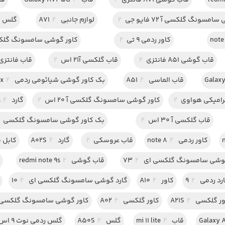
قاب گوشی A71 فانتزی
2
قاب Galaxy A72 5G
2
قاب
مسونگ گلکسی آ 72 فایو جی
2
لوازم جانبی A71
2
گلس س
کاور ردمی 9 تی
2
کاور گوشی سامسونگ گلکسی
قاب گوشی A51 فانتزی
2
قاب گلکسی آ21 اس
2
قاب فانتزی 51
قاب الماسی A51
2
بک کاور گوشی شیائومی ردمی note 9 pro max
2
امیکی هواوی
2
کاور گوشی سامسونگ گلکسی آ 20 اس
2
گارد Galaxy S20 Plus
2
قاب گلکسی آ 30 اس
2
بک کاور گوشی سامسونگ گلکسی A32 5G
کاور ردمی note 8
2
قاب عروسکی
2
گارد A02S
2
کابل 
وشی سامسونگ گلکسی ای 73
2
قاب گوشی redmi note 9s
2
ک
رد ردمی 9
2
کاور A10
2
گارد گوشی سامسونگ گلکسی ای 10
2
ر گلکسی A21S
2
کاور گلکسی A02
2
کاور گوشی سامسونگ گلکسی ای 32 فای
قاب mi 11 lite
2
گلس A50S
2
گلس ردمی نوت 9 اس