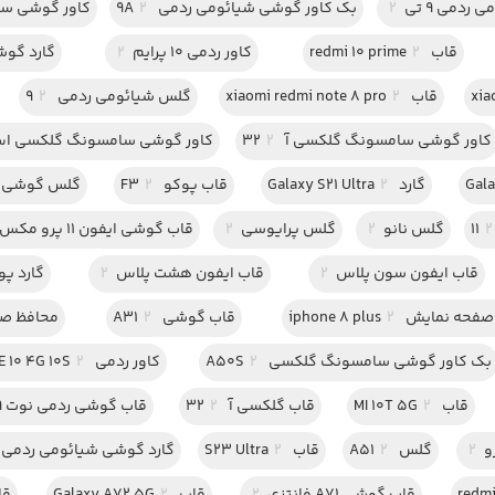
ردمی 9 تی
2
بک کاور گوشی شیائومی ردمی 9A
2
کاور گوشی سام
قاب redmi 10 prime
2
کاور ردمی 10 پرایم
2
گارد گوشی 
قاب xiaomi redmi note 8 pro
2
گلس شیائومی ردمی 9
2
کاور گوشی سامسونگ گلکسی آ 32
2
کاور گوشی سامسونگ گلکسی اس 20 اف 
گارد Galaxy S21 Ultra
2
قاب پوکو F3
2
گلس گوشی A21
2
گلس نانو
2
گلس پرایوسی
2
قاب گوشی ایفون 11 پرو مکس دخترانه
قاب ایفون سون پلاس
2
قاب ایفون هشت پلاس
2
گارد پو
 نمایش iphone 8 plus
2
قاب گوشی A31
2
محافظ صفحه نم
بک کاور گوشی سامسونگ گلکسی A50S
2
کاور ردمی NOTE 10 4G 10S
2
قاب MI 10T 5G
2
قاب گلکسی آ 32
2
قاب گوشی ردمی نوت 9 پرو
2
گلس A51
2
قاب S23 Ultra
2
گارد گوشی شیائومی ردمی 9 سی