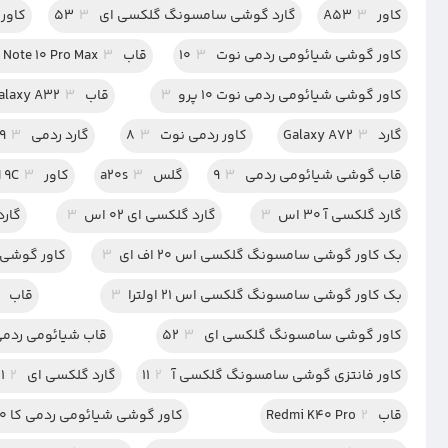
کاور A53
3
گارد گوشی سامسونگ گلکسی ای 53
3
کاور گ
کاور گوشی شیائومی ردمی نوت 10
3
قاب Redmi Note 10 Pro Max
3
کاور گوشی شیائومی ردمی نوت 10 پرو
3
قاب Galaxy A32
3
گارد Galaxy A72
3
کاور ردمی نوت 8
3
گارد ردمی Note 9
3
قاب گوشی شیائومی ردمی 9
3
گلس a20s
3
کاور REDMI 9C
3
گارد گلکسی آ 30 اس
3
گارد گلکسی ای 02 اس
3
گارد 
بک کاور گوشی سامسونگ گلکسی اس 20 اف ای
3
کاور گوشی 
بک کاور گوشی سامسونگ گلکسی اس 21 اولترا
3
قاب A42
کاور گوشی سامسونگ گلکسی ای 52
3
قاب شیائومی ردمی نوت
کاور فانتزی گوشی سامسونگ گلکسی آ 11
2
گارد گلکسی ای 51
2
قاب Redmi K40 Pro
2
کاور گوشی شیائومی ردمی کا 40 پرو