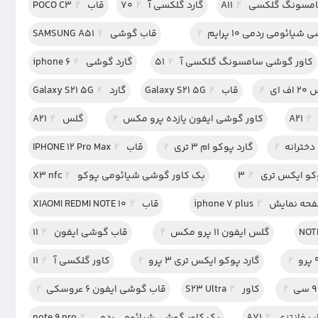
سونگ گلکسی A11
2
گارد گلکسی آ 70
2
قاب POCO C3
2
شیائومی ردمی 10 پرایم
2
قاب گوشی SAMSUNG A51
2
کاور گوشی سامسونگ گلکسی آ 51
2
گارد گوشی iphone 6
2
ای
2
قاب Galaxy S21 5G
2
گارد Galaxy S21 5G
2
2
کاور گوشی ایفون یازده پرو مکس
2
گلس A21
2
2
گارد پوکو ام 3 تری
2
قاب IPHONE 12 Pro Max
2
کو ایکس تری 3
2
بک کاور گوشی شیائومی پوکو X3 nfc
2
ایش iphone 7 plus
2
قاب XIAOMI REDMI NOTE 10
2
گلس ایفون 11 پرو مکس
2
قاب گوشی ایفون 11
2
2
گارد پوکو ایکس تری 3 پرو
2
کاور گلکسی آ 11
2
2
کاور S23 Ultra
2
قاب گوشی ایفون 6 عروسکی
2