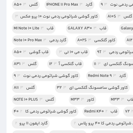
 ردمی نوت 9
3
گارد IPHONE 11 Pro Max
3
گلس A50
3
گلس A10S
3
کاور گوشی شیائومی ردمی نوت 10 پرو مکس
3
قاب GALAXY A30
3
قاب MI Note 10 Lite
3
کاور گلکسی A02S
3
گارد ردمی Note 10 Pro Max
3
ئومی ردمی 9T
3
قاب می 10 تی
3
قاب گوشی A50
3
نگ گلکسی ای 11
3
قاب گلکسی آ12
3
گلس A31
3
گارد Redmi Note 9
3
کاور گوشی شیائومی ردمی نوت 9
3
کاور گوشی سامسونگ گلکسی ای 32
3
گلس A11
3
ب M33
3
کاور M33
3
گلس NOTE 10 PLUS
3
قاب Redmi K40
2
کاور گوشی شیائومی ردمی کا 40
2
ومی ردمی کا 40 پرو پلاس
2
گارد ایفون 11 پرو
2