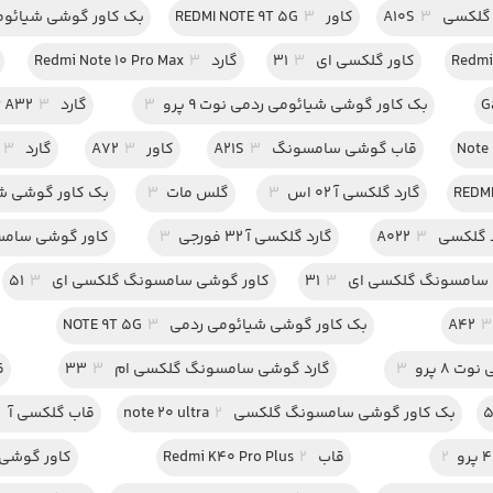
لکسی A10S
3
کاور REDMI NOTE 9T 5G
3
بک کاور گوشی شیائومی
کاور گلکسی ای 31
3
گارد Redmi Note 10 Pro Max
3
بک کاور گوشی شیائومی ردمی نوت 9 پرو
3
گارد Galaxy A32
3
قاب گوشی سامسونگ A21S
3
کاور A72
3
گارد A12
3
گارد گلکسی آ 02 اس
3
گلس مات
3
بک کاور گوشی شیا
گلکسی A022
3
گارد گلکسی آ 32 فورجی
3
کاور گوشی سامسو
سامسونگ گلکسی ای 31
3
کاور گوشی سامسونگ گلکسی ای 51
3
3
بک کاور گوشی شیائومی ردمی NOTE 9T 5G
3
 8 پرو
3
گارد گوشی سامسونگ گلکسی ام 33
3
قا
بک کاور گوشی سامسونگ گلکسی note 20 ultra
2
قاب گلکسی آ72
2
2
قاب Redmi K40 Pro Plus
2
کاور گوشی شیائ