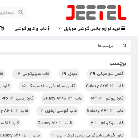
خرید لوازم جانبی گوشی موبایل
قاب و کاور گوشی
پ
برچسب‌ها
برچسب
گلس سرامیکی
39
جیتل
29
قاب سیلیکونی
24
قا
قاب Galaxy A21S
16
گلس سرامیکی سامسونگ
15
گارد ردمی
گارد پوکو M3
14
قاب Galaxy A20S
13
گارد ردمی Note 8 Pro
12
قاب Galaxy A42
12
قاب گوشی ایفون
12
قاب Galaxy A10S
12
قاب پوکو ام 3
11
قاب Galaxy A12
11
گارد گلکسی 1
کاور گوشی شیائومی ردمی نوت 9 پرو
9
قاب Galaxy S20 FE
9