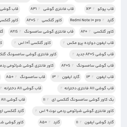
قاب پوکو X3
2
قاب فانتزی گوشی A31
2
قاب گوشی سامسو
گارد Redmi Note 10 pro
2
کاور گلکسی A20S
2
کاور گلکسی آ
کاور گلکسی A20
2
قاب فانتزی گوشی سامسونگ A21S
2
گلس
قاب ایفون دوازده پرو مکس
2
کاور گلکسی آ10 اس
2
کا
قاب گوشی A20S جدید
2
کاور فانتزی گوشی سامسونگ گلکسی 
قاب گوشی سامسونگ A20S
2
کاور فانتزی گوشی شیائومی رد
قاب ایفون 13
2
گارد ایفون 13
2
قاب سامسونگ A50
2
قاب گوشی A11 فانتزی دخترانه
2
قاب گوشی A11 دخترانه
2
بک کاور گوشی سامسونگ گلکسی ای 11
2
قاب گوشی A11 عروسکی
کاور فانتزی گوشی شیائومی ردمی نوت 9 اس
2
گارد گلکسی ای 20 ا
گارد گوشی ایفون 11
2
گارد A50
2
کاور گوشی شی