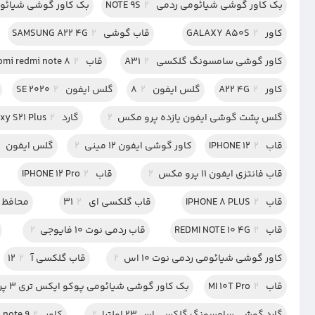
بک کاور گوشی شیائومی ردمی NOTE 9S
2
بک کاور گوشی شیائومی 
کاور GALAXY A50S
2
قاب گوشی SAMSUNG A22 4G
2
کاور گوشی سامسونگ گلکسی A31
2
قاب xiaomi redmi note 8
2
کاور A22 4G
2
گلس ایفون 8
2
گلس ایفون SE 2020
2
گلس پشت گوشی ایفون یازده پرو مکس
2
گارد Galaxy S21 Plus
2
قاب IPHONE 12
2
کاور گوشی ایفون 12 مینی
2
گلس ایفون 11
قاب فانتزی ایفون 11 پرو مکس
2
قاب IPHONE 12 Pro
2
قاب IPHONE 8 PLUS
2
قاب گلکسی ای 31
2
محافظ صفحه
قاب REDMI NOTE 10 4G
2
قاب ردمی نوت 10 فایوجی
2
کاور گوشی شیائومی ردمی نوت 10 اس
2
قاب گلکسی آ 12
2
قاب MI 10T Pro
2
بک کاور گوشی شیائومی پوکو ایکس تری 3 پرو