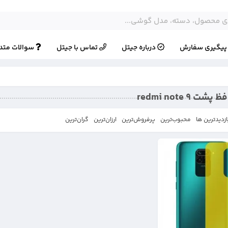
یگیری سفارش
درباره جیتل
تماس با جیتل
سوالات متد
redmi note 9
ازدیدترین ها
محبوب‌‌ترین
پرفروش‌ترین
ارزان‌ترین
گران‌ترین