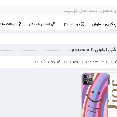
یگیری سفارش
درباره جیتل
تماس با جیتل
سوالات متد
فون 11 pro max
ازدیدترین ها
محبوب‌‌ترین
پرفروش‌ترین
ارزان‌ترین
گران‌ترین