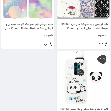
قاب لوکس پاپ سوکت دار طرح Marbel
قاب آبرنگی پاپ سوکت دار مناسب برای
Royal مناسب برای گوشی Xiaomi
گوشی Xiaomi Redmi Note 8 Pro مدل
Redmi Note 8 Pro مدل رزین کار شده با
طرحدار فانتزی دخترانه و زنانه Rainbow
ناموجود
ناموجود
سنگ های طلایی
Phone Case
49%
قاب فانتزی عروسکی پاندا کیس Panda