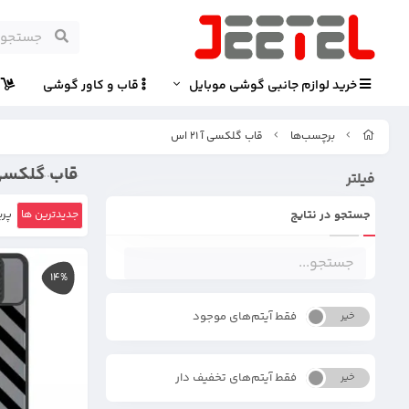
خرید لوازم جانبی گوشی موبایل
قاب و کاور گوشی
پ
برچسب‌ها
قاب گلکسی آ 21 اس
قاب گلکسی آ 21
فیلتر
جستجو در نتایج
جدیدترین ها
پرب
14%
فقط آیتم‌های موجود
خیر
بله
فقط آیتم‌های تخفیف دار
خیر
بله