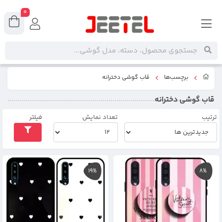
0
برچسب‌ها
قاب گوشی دخترانه
قاب گوشی دخترانه
ترتیب
تعداد نمایش
فیلتر
19%
8%