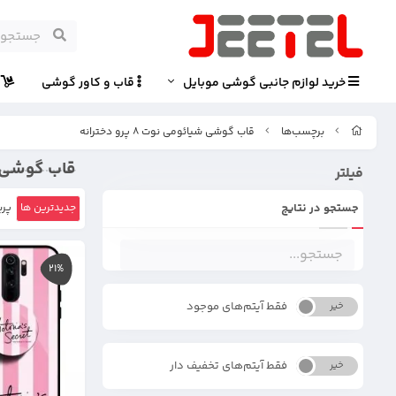
خرید لوازم جانبی گوشی موبایل
قاب و کاور گوشی
پ
برچسب‌ها
قاب گوشی شیائومی نوت 8 پرو دخترانه
قاب گوشی شیائوم
فیلتر
جستجو در نتایج
جدیدترین ها
پرب
21%
فقط آیتم‌های موجود
خیر
بله
فقط آیتم‌های تخفیف دار
خیر
بله