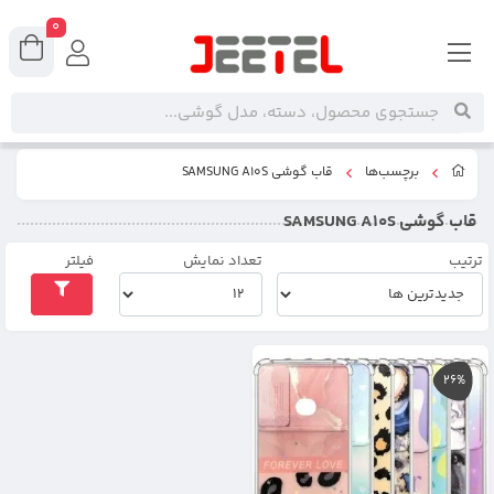
0
برچسب‌ها
قاب گوشی SAMSUNG A10S
قاب گوشی SAMSUNG A10S
ترتیب
تعداد نمایش
فیلتر
26%