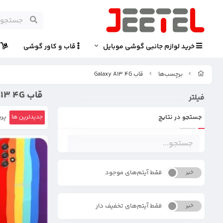
خرید لوازم جانبی گوشی موبایل
قاب و کاور گوشی
پ
برچسب‌ها
قاب Galaxy A13 4G
قاب Galaxy A13 4G
فیلتر
جستجو در نتایج
جدیدترین ها
پرب
فقط آیتم‌های موجود
خیر
بله
فقط آیتم‌های تخفیف دار
خیر
بله