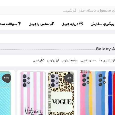
یگیری سفارش
درباره جیتل
تماس با جیتل
سوالات متد
ازدیدترین ها
محبوب‌‌ترین
پرفروش‌ترین
ارزان‌ترین
گران‌ترین
66%
15%