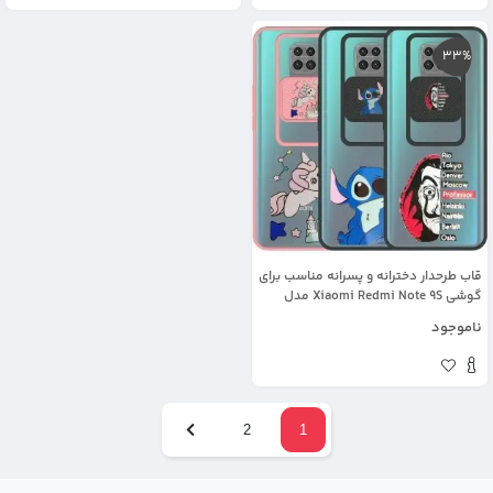
33%
قاب طرحدار دخترانه و پسرانه مناسب برای
گوشی Xiaomi Redmi Note 9S مدل
ماکرو شیلد محافظ لنزدار فانتزی
ناموجود
2
1