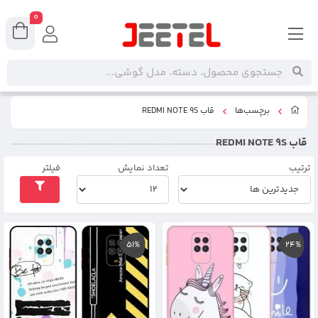
0
برچسب‌ها
قاب REDMI NOTE 9S
قاب REDMI NOTE 9S
ترتیب
تعداد نمایش
فیلتر
51%
24%