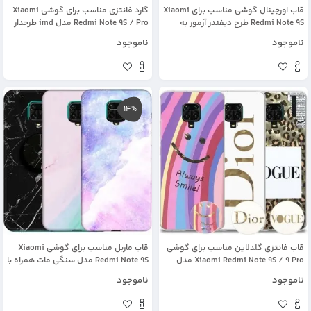
قاب اورجینال گوشی مناسب برای Xiaomi
گارد فانتزی مناسب برای گوشی Xiaomi
Redmi Note 9S طرح دیفندر آرمور به
Redmi Note 9S / Pro مدل imd طرحدار
همراه رینگ استند مگنتی مدل Ranger
دخترانه همراه با پاپ سوکت
ناموجود
ناموجود
Phone
14%
قاب فانتزی گلدلاین مناسب برای گوشی
قاب ماربل مناسب برای گوشی Xiaomi
Xiaomi Redmi Note 9S / 9 Pro مدل
Redmi Note 9S مدل سنگی مات همراه با
imd طرحدار دخترانه همراه با پاپ سوکت
پاپ سوکت
ناموجود
ناموجود