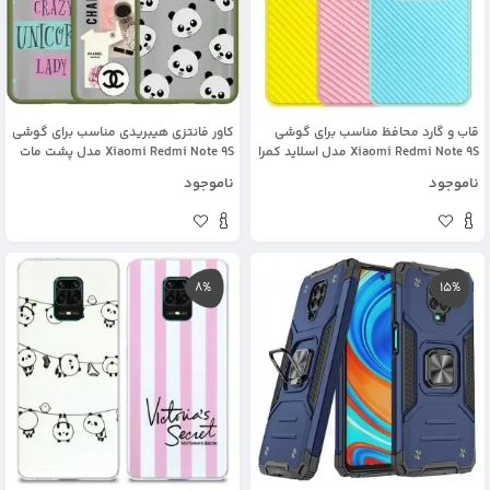
قاب و گارد محافظ مناسب برای گوشی
کاور فانتزی هیبریدی مناسب برای گوشی
Xiaomi Redmi Note 9S مدل اسلاید کمرا
Xiaomi Redmi Note 9S مدل پشت مات
طرح رنگی کشویی
محافظ لنزدار سری طرحدار دخترانه
ناموجود
ناموجود
8%
15%