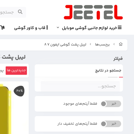
خرید لوازم جانبی گوشی موبایل
قاب و کاور گوشی
پ
برچسب‌ها
لیبل پشت گوشی ایفون 7 8
لیبل پشت گو
فیلتر
جستجو در نتایج
جدیدترین ها
پرب
20%
فقط آیتم‌های موجود
خیر
بله
فقط آیتم‌های تخفیف دار
خیر
بله