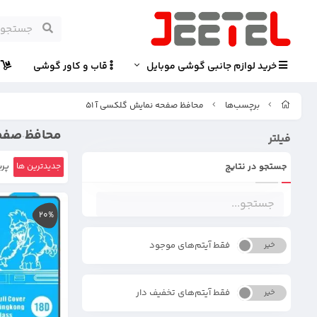
خرید لوازم جانبی گوشی موبایل
قاب و کاور گوشی
پ
برچسب‌ها
محافظ صفحه نمایش گلکسی آ 51
محافظ صفحه
فیلتر
جستجو در نتایج
جدیدترین ها
پرب
20%
فقط آیتم‌های موجود
خیر
بله
فقط آیتم‌های تخفیف دار
خیر
بله