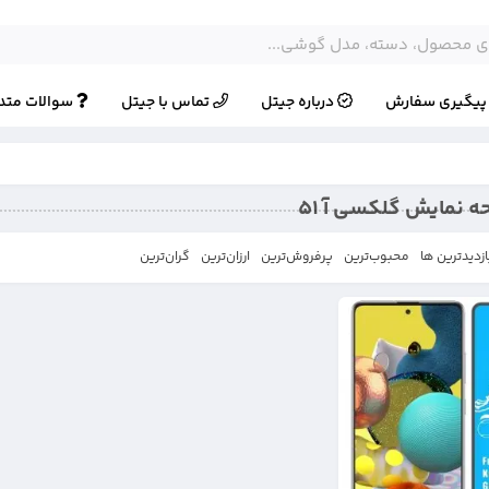
یگیری سفارش
درباره جیتل
تماس با جیتل
سوالات متد
 نمایش گلکسی آ 51
ازدیدترین ها
محبوب‌‌ترین
پرفروش‌ترین
ارزان‌ترین
گران‌ترین