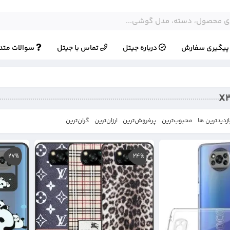
یگیری سفارش
درباره جیتل
تماس با جیتل
سوالات متد
ازدیدترین ها
محبوب‌‌ترین
پرفروش‌ترین
ارزان‌ترین
گران‌ترین
27%
24%