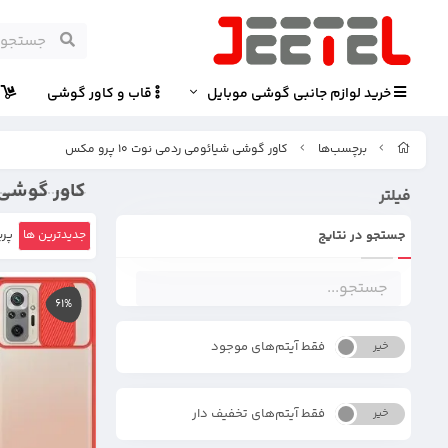
خرید لوازم جانبی گوشی موبایل
قاب و کاور گوشی
پ
برچسب‌ها
کاور گوشی شیائومی ردمی نوت 10 پرو مکس
کاور گوشی شیا
فیلتر
جستجو در نتایج
جدیدترین ها
پرب
61%
فقط آیتم‌های موجود
خیر
بله
فقط آیتم‌های تخفیف دار
خیر
بله