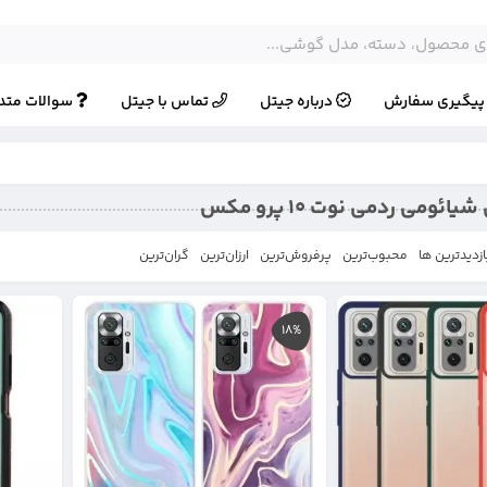
یگیری سفارش
درباره جیتل
تماس با جیتل
سوالات متد
ئومی ردمی نوت 10 پرو مکس
ازدیدترین ها
محبوب‌‌ترین
پرفروش‌ترین
ارزان‌ترین
گران‌ترین
18%