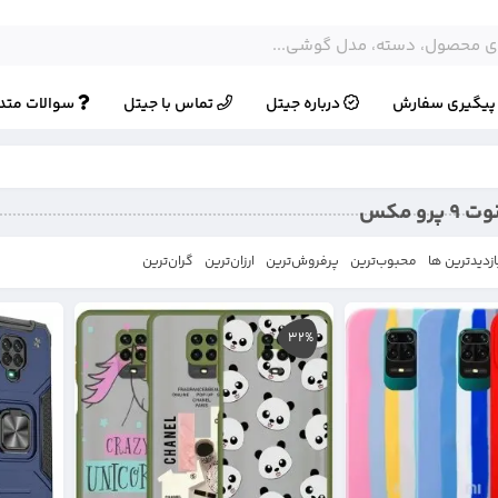
یگیری سفارش
درباره جیتل
تماس با جیتل
سوالات متد
رو مکس
ازدیدترین ها
محبوب‌‌ترین
پرفروش‌ترین
ارزان‌ترین
گران‌ترین
32%