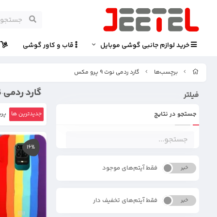
خرید لوازم جانبی گوشی موبایل
قاب و کاور گوشی
پ
برچسب‌ها
گارد ردمی نوت 9 پرو مکس
گارد ردمی نوت 9 پ
فیلتر
جستجو در نتایج
جدیدترین ها
پرب
16%
فقط آیتم‌های موجود
خیر
بله
فقط آیتم‌های تخفیف دار
خیر
بله