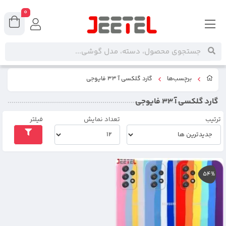
0
برچسب‌ها
گارد گلکسی آ 33 فایوجی
گارد گلکسی آ 33 فایوجی
ترتیب
تعداد نمایش
فیلتر
54%