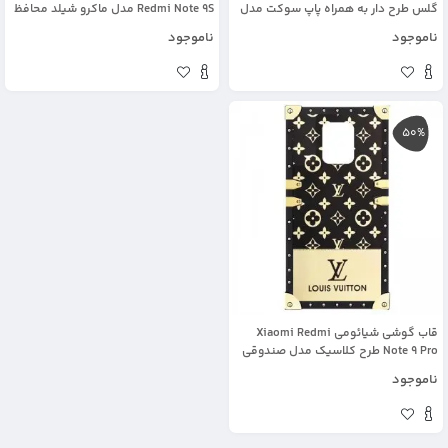
گلس طرح دار به همراه پاپ سوکت مدل
Redmi Note 9S مدل ماکرو شیلد محافظ
لاولی
لنزدار طرح پشت مات
ناموجود
ناموجود
50%
قاب گوشی شیائومی Xiaomi Redmi
Note 9 Pro طرح کلاسیک مدل صندوقی
لویی ویتون
ناموجود