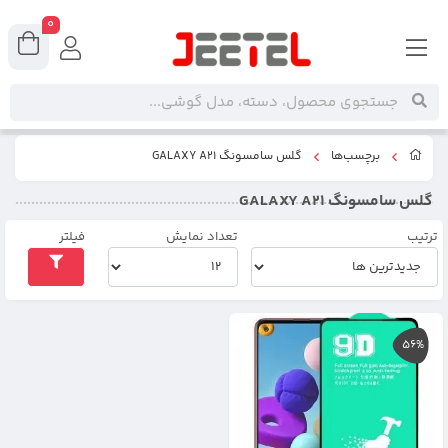
0
برچسب‌ها
گلس سامسونگ GALAXY A21
گلس سامسونگ GALAXY A21
ترتیب
تعداد نمایش
فیلتر
56%