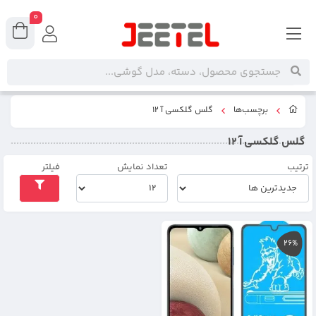
0
برچسب‌ها
گلس گلکسی آ 12
گلس گلکسی آ 12
ترتیب
تعداد نمایش
فیلتر
26%